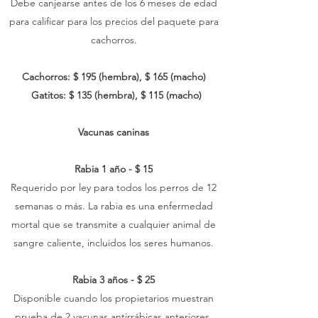
Debe canjearse antes de los 6 meses de edad
para calificar para los precios del paquete para
cachorros.
Cachorros: $ 195 (hembra), $ 165 (macho)
Gatitos: $ 135 (hembra), $ 115 (macho)
Vacunas caninas
Rabia 1 año - $ 15
Requerido por ley para todos los perros de 12
semanas o más. La rabia es una enfermedad
mortal que se transmite a cualquier animal de
sangre caliente, incluidos los seres humanos.
Rabia 3 años - $ 25
Disponible cuando los propietarios muestran
prueba de 2 vacunas antirrábicas anteriores.