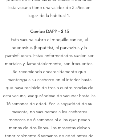
Esta vacuna tiene una validez de 3 años en
lugar de la habitual 1.
Combo DAPP - $ 15
Esta vacuna cubre el moquillo canino, el
adenovirus (hepatitis), el parvovirus y la
parainfluenza. Estas enfermedades suelen ser
mortales y, lamentablemente, son frecuentes.
Se recomienda encarecidamente que
mantenga a su cachorro en el interior hasta
que haya recibido de tres a cuatro rondas de
esta vacuna, asegurándose de vacunar hasta las
16 semanas de edad. Por la seguridad de su
mascota, no vacunamos a los cachorros
menores de 6 semanas ni a los que pesen
menos de dos libras. Las mascotas deben
tener realmente 8 semanas de edad antes de